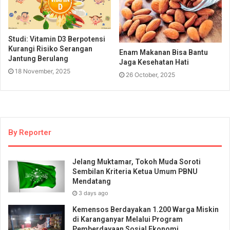
Studi: Vitamin D3 Berpotensi
Kurangi Risiko Serangan
Enam Makanan Bisa Bantu
Jantung Berulang
Jaga Kesehatan Hati
18 November, 2025
26 October, 2025
By Reporter
Jelang Muktamar, Tokoh Muda Soroti
Sembilan Kriteria Ketua Umum PBNU
Mendatang
3 days ago
Kemensos Berdayakan 1.200 Warga Miskin
di Karanganyar Melalui Program
Pemberdayaan Sosial Ekonomi