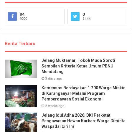
94
0
1000
3444
Berita Terbaru
Jelang Muktamar, Tokoh Muda Soroti
Sembilan Kriteria Ketua Umum PBNU
Mendatang
3 days ago
Kemensos Berdayakan 1.200 Warga Miskin
di Karanganyar Melalui Program
Pemberdayaan Sosial Ekonomi
2 weeks ago
Jelang Idul Adha 2026, DKI Perketat
Pengawasan Hewan Kurban: Warga Diminta
Waspadai Ciri Ini