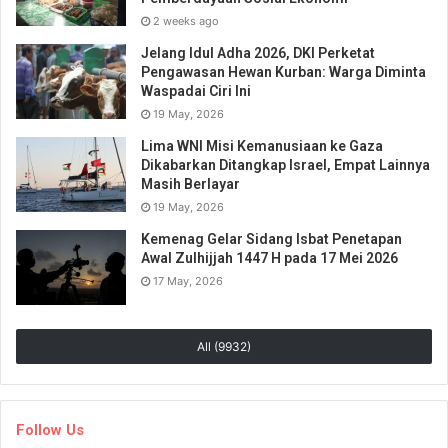
2 weeks ago
Jelang Idul Adha 2026, DKI Perketat
Pengawasan Hewan Kurban: Warga Diminta
Waspadai Ciri Ini
19 May, 2026
Lima WNI Misi Kemanusiaan ke Gaza
Dikabarkan Ditangkap Israel, Empat Lainnya
Masih Berlayar
19 May, 2026
Kemenag Gelar Sidang Isbat Penetapan
Awal Zulhijjah 1447 H pada 17 Mei 2026
17 May, 2026
All (9932)
Follow Us