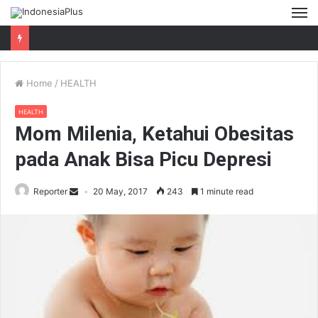
M
Home
/
HEALTH
HEALTH
Mom Milenia, Ketahui Obesitas
pada Anak Bisa Picu Depresi
Reporter
20 May, 2017
243
1 minute read