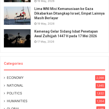
19 May, 2026
Lima WNI Misi Kemanusiaan ke Gaza
Dikabarkan Ditangkap Israel, Empat Lainnya
Masih Berlayar
19 May, 2026
Kemenag Gelar Sidang Isbat Penetapan
Awal Zulhijjah 1447 H pada 17 Mei 2026
17 May, 2026
Categories
ECONOMY
2,098
NATIONAL
1,945
POLITICS
1,832
HUMANITIES
1,354
GLOBAL