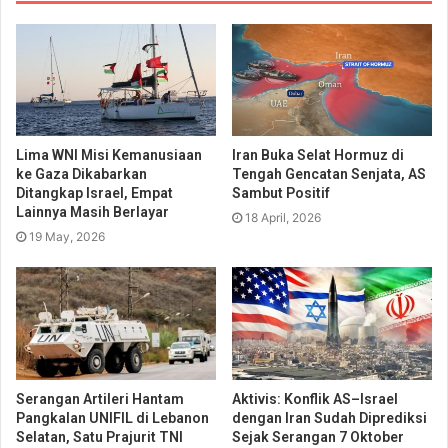
Lima WNI Misi Kemanusiaan
Iran Buka Selat Hormuz di
ke Gaza Dikabarkan
Tengah Gencatan Senjata, AS
Ditangkap Israel, Empat
Sambut Positif
Lainnya Masih Berlayar
18 April, 2026
19 May, 2026
Serangan Artileri Hantam
Aktivis: Konflik AS–Israel
Pangkalan UNIFIL di Lebanon
dengan Iran Sudah Diprediksi
Selatan, Satu Prajurit TNI
Sejak Serangan 7 Oktober