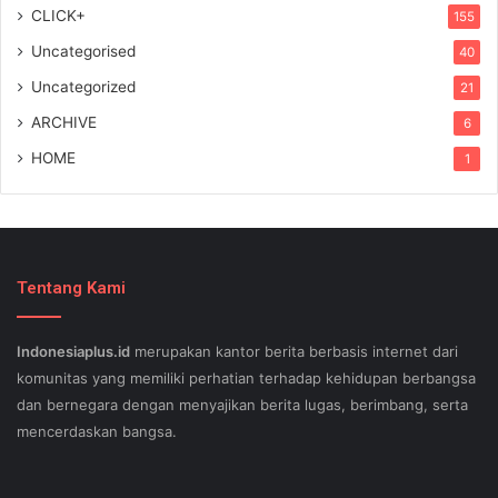
CLICK+
155
Uncategorised
40
Uncategorized
21
ARCHIVE
6
HOME
1
Tentang Kami
Indonesiaplus.id
merupakan kantor berita berbasis internet dari
komunitas yang memiliki perhatian terhadap kehidupan berbangsa
dan bernegara dengan menyajikan berita lugas, berimbang, serta
mencerdaskan bangsa.
SEO lessons in Austin and its particular outlying regions can help