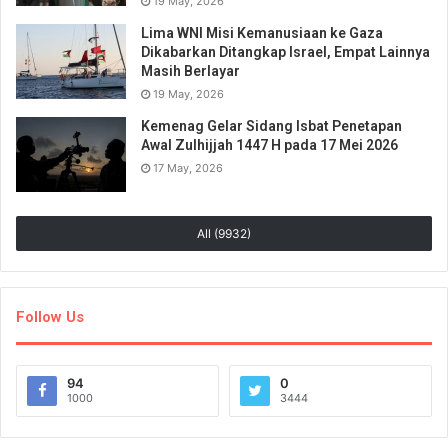
19 May, 2026
Lima WNI Misi Kemanusiaan ke Gaza
Dikabarkan Ditangkap Israel, Empat Lainnya
Masih Berlayar
19 May, 2026
Kemenag Gelar Sidang Isbat Penetapan
Awal Zulhijjah 1447 H pada 17 Mei 2026
17 May, 2026
All (9932)
Follow Us
94
0
1000
3444