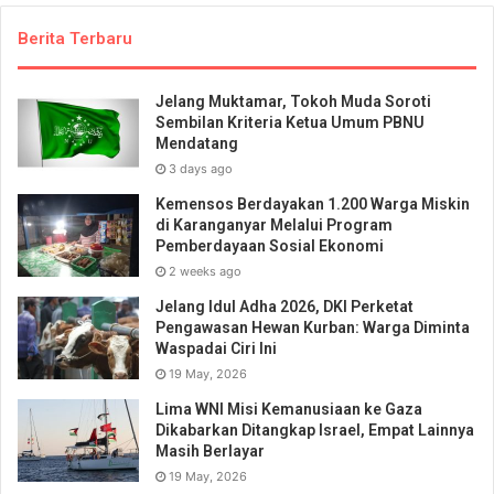
Berita Terbaru
Jelang Muktamar, Tokoh Muda Soroti
Sembilan Kriteria Ketua Umum PBNU
Mendatang
3 days ago
Kemensos Berdayakan 1.200 Warga Miskin
di Karanganyar Melalui Program
Pemberdayaan Sosial Ekonomi
2 weeks ago
Jelang Idul Adha 2026, DKI Perketat
Pengawasan Hewan Kurban: Warga Diminta
Waspadai Ciri Ini
19 May, 2026
Lima WNI Misi Kemanusiaan ke Gaza
Dikabarkan Ditangkap Israel, Empat Lainnya
Masih Berlayar
19 May, 2026