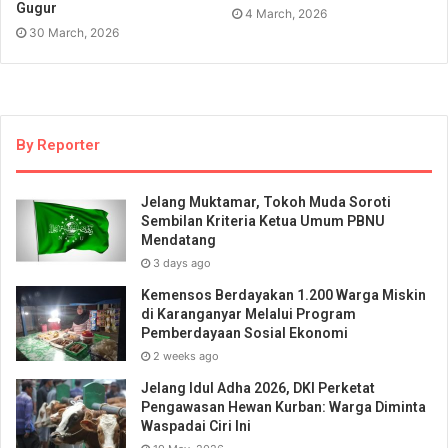
Gugur
4 March, 2026
30 March, 2026
By Reporter
Jelang Muktamar, Tokoh Muda Soroti
Sembilan Kriteria Ketua Umum PBNU
Mendatang
3 days ago
Kemensos Berdayakan 1.200 Warga Miskin
di Karanganyar Melalui Program
Pemberdayaan Sosial Ekonomi
2 weeks ago
Jelang Idul Adha 2026, DKI Perketat
Pengawasan Hewan Kurban: Warga Diminta
Waspadai Ciri Ini