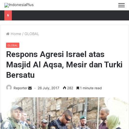
M
Home
/
GLOBAL
GLOBAL
Respons Agresi Israel atas
Masjid Al Aqsa, Mesir dan Turki
Bersatu
Reporter
26 July, 2017
282
1 minute read