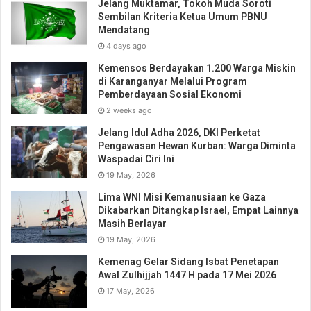
Jelang Muktamar, Tokoh Muda Soroti
Sembilan Kriteria Ketua Umum PBNU
Mendatang
4 days ago
Kemensos Berdayakan 1.200 Warga Miskin
di Karanganyar Melalui Program
Pemberdayaan Sosial Ekonomi
2 weeks ago
Jelang Idul Adha 2026, DKI Perketat
Pengawasan Hewan Kurban: Warga Diminta
Waspadai Ciri Ini
19 May, 2026
Lima WNI Misi Kemanusiaan ke Gaza
Dikabarkan Ditangkap Israel, Empat Lainnya
Masih Berlayar
19 May, 2026
Kemenag Gelar Sidang Isbat Penetapan
Awal Zulhijjah 1447 H pada 17 Mei 2026
17 May, 2026