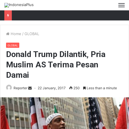
M
Home
/
GLOBAL
GLOBAL
Donald Trump Dilantik, Pria
Muslim AS Terima Pesan
Damai
Reporter
22 January, 2017
250
Less than a minute