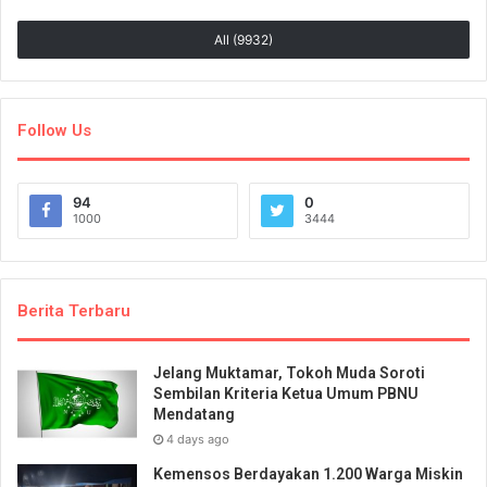
All (9932)
Follow Us
94
0
1000
3444
Berita Terbaru
Jelang Muktamar, Tokoh Muda Soroti
Sembilan Kriteria Ketua Umum PBNU
Mendatang
4 days ago
Kemensos Berdayakan 1.200 Warga Miskin