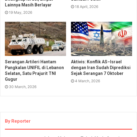
Lainnya Masih Berlayar
18 April, 2026
19 May, 2026
Serangan Artileri Hantam
Aktivis: Konflik AS–Israel
Pangkalan UNIFIL di Lebanon
dengan Iran Sudah Diprediksi
Selatan, Satu Prajurit TNI
Sejak Serangan 7 Oktober
Gugur
4 March, 2026
30 March, 2026
By Reporter