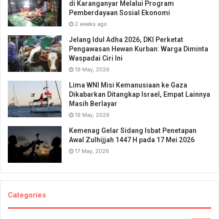
di Karanganyar Melalui Program
Pemberdayaan Sosial Ekonomi
2 weeks ago
Jelang Idul Adha 2026, DKI Perketat
Pengawasan Hewan Kurban: Warga Diminta
Waspadai Ciri Ini
19 May, 2026
Lima WNI Misi Kemanusiaan ke Gaza
Dikabarkan Ditangkap Israel, Empat Lainnya
Masih Berlayar
19 May, 2026
Kemenag Gelar Sidang Isbat Penetapan
Awal Zulhijjah 1447 H pada 17 Mei 2026
17 May, 2026
Categories