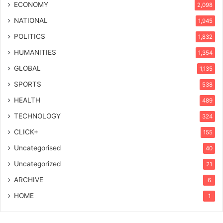
ECONOMY
2,098
NATIONAL
1,945
POLITICS
1,832
HUMANITIES
1,354
GLOBAL
1,135
SPORTS
538
HEALTH
489
TECHNOLOGY
324
CLICK+
155
Uncategorised
40
Uncategorized
21
ARCHIVE
6
HOME
1