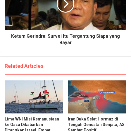
Ketum Gerindra: Survei Itu Tergantung Siapa yang
Bayar
Related Articles
Lima WNI Misi Kemanusiaan
Iran Buka Selat Hormuz di
ke Gaza Dikabarkan
Tengah Gencatan Senjata, AS
Ditangkap Israel, Empat
Sambut Positif