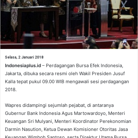
Selasa, 2 Januari 2018
Indonesiaplus.id
– Perdagangan Bursa Efek Indonesia,
Jakarta, dibuka secara resmi oleh Wakil Presiden Jusuf
Kalla tepat pukul 09.00 WIB mengawali sesi perdagangan
2018.
Wapres didampingi sejumlah pejabat, di antaranya
Gubernur Bank Indonesia Agus Martowardoyo, Menteri
Keuangan Sri Mulyani, Menteri Koordinator Perekonomian
Darmin Nasution, Ketua Dewan Komisioner Otoritas Jasa
Keuangan Wimboh Santoso, serta Direktur Utama Bursa