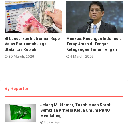
BI Luncurkan Instrumen Repo
Menkeu: Keuangan Indonesia
Valas Baru untuk Jaga
Tetap Aman di Tengah
Stabilitas Rupiah
Ketegangan Timur Tengah
30 March, 2026
4 March, 2026
By Reporter
Jelang Muktamar, Tokoh Muda Soroti
Sembilan Kriteria Ketua Umum PBNU
Mendatang
6 days ago