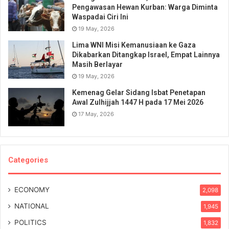
Pengawasan Hewan Kurban: Warga Diminta
Waspadai Ciri Ini
19 May, 2026
Lima WNI Misi Kemanusiaan ke Gaza
Dikabarkan Ditangkap Israel, Empat Lainnya
Masih Berlayar
19 May, 2026
Kemenag Gelar Sidang Isbat Penetapan
Awal Zulhijjah 1447 H pada 17 Mei 2026
17 May, 2026
Categories
ECONOMY
2,098
NATIONAL
1,945
POLITICS
1,832