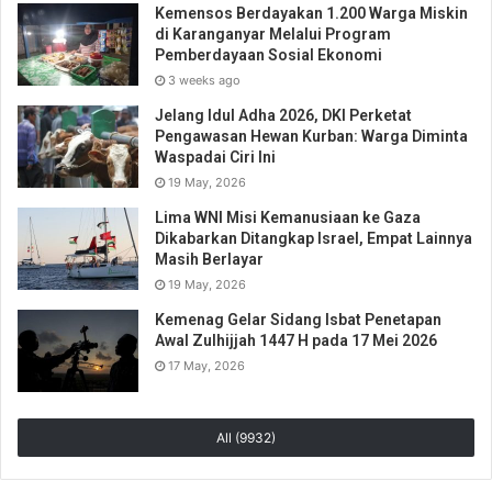
Kemensos Berdayakan 1.200 Warga Miskin
di Karanganyar Melalui Program
Pemberdayaan Sosial Ekonomi
3 weeks ago
Jelang Idul Adha 2026, DKI Perketat
Pengawasan Hewan Kurban: Warga Diminta
Waspadai Ciri Ini
19 May, 2026
Lima WNI Misi Kemanusiaan ke Gaza
Dikabarkan Ditangkap Israel, Empat Lainnya
Masih Berlayar
19 May, 2026
Kemenag Gelar Sidang Isbat Penetapan
Awal Zulhijjah 1447 H pada 17 Mei 2026
17 May, 2026
All (9932)