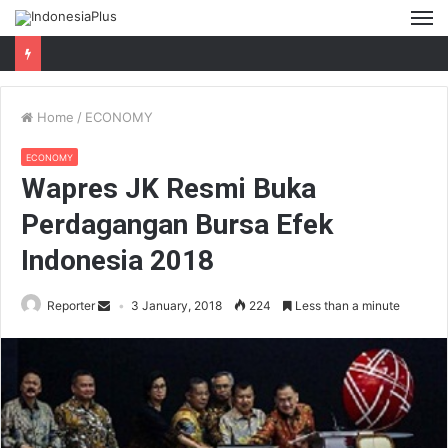
M
Home
/
ECONOMY
ECONOMY
Wapres JK Resmi Buka
Perdagangan Bursa Efek
Indonesia 2018
Reporter
3 January, 2018
224
Less than a minute