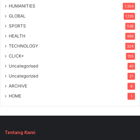
HUMANITIES
1,354
GLOBAL
1,135
SPORTS
538
HEALTH
489
TECHNOLOGY
324
CLICK+
155
Uncategorised
40
Uncategorized
21
ARCHIVE
6
HOME
1
Tentang Kami