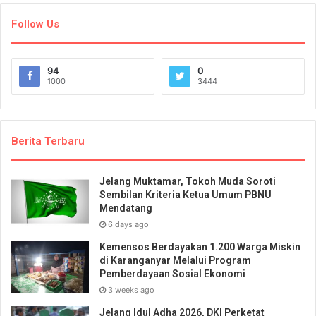
Follow Us
94
0
1000
3444
Berita Terbaru
Jelang Muktamar, Tokoh Muda Soroti
Sembilan Kriteria Ketua Umum PBNU
Mendatang
6 days ago
Kemensos Berdayakan 1.200 Warga Miskin
di Karanganyar Melalui Program
Pemberdayaan Sosial Ekonomi
3 weeks ago
Jelang Idul Adha 2026, DKI Perketat