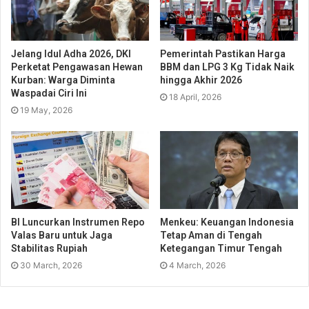
Jelang Idul Adha 2026, DKI
Pemerintah Pastikan Harga
Perketat Pengawasan Hewan
BBM dan LPG 3 Kg Tidak Naik
Kurban: Warga Diminta
hingga Akhir 2026
Waspadai Ciri Ini
18 April, 2026
19 May, 2026
BI Luncurkan Instrumen Repo
Menkeu: Keuangan Indonesia
Valas Baru untuk Jaga
Tetap Aman di Tengah
Stabilitas Rupiah
Ketegangan Timur Tengah
30 March, 2026
4 March, 2026