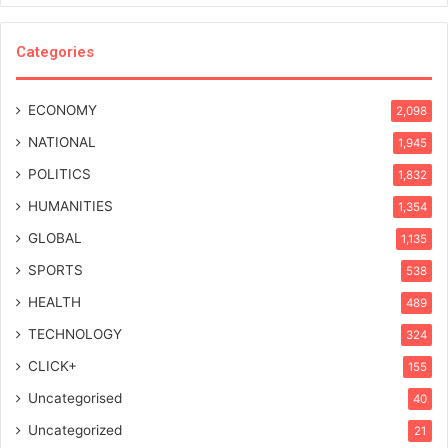
Categories
ECONOMY
2,098
NATIONAL
1,945
POLITICS
1,832
HUMANITIES
1,354
GLOBAL
1,135
SPORTS
538
HEALTH
489
TECHNOLOGY
324
CLICK+
155
Uncategorised
40
Uncategorized
21