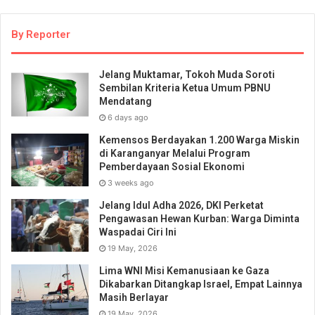
By Reporter
Jelang Muktamar, Tokoh Muda Soroti
Sembilan Kriteria Ketua Umum PBNU
Mendatang
6 days ago
Kemensos Berdayakan 1.200 Warga Miskin
di Karanganyar Melalui Program
Pemberdayaan Sosial Ekonomi
3 weeks ago
Jelang Idul Adha 2026, DKI Perketat
Pengawasan Hewan Kurban: Warga Diminta
Waspadai Ciri Ini
19 May, 2026
Lima WNI Misi Kemanusiaan ke Gaza
Dikabarkan Ditangkap Israel, Empat Lainnya
Masih Berlayar
19 May, 2026