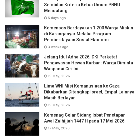
Sembilan Kriteria Ketua Umum PBNU
Mendatang
6 days ago
Kemensos Berdayakan 1.200 Warga Miskin
di Karanganyar Melalui Program
Pemberdayaan Sosial Ekonomi
3 weeks ago
Jelang Idul Adha 2026, DKI Perketat
Pengawasan Hewan Kurban: Warga Diminta
Waspadai Ciri Ini
19 May, 2026
Lima WNI Misi Kemanusiaan ke Gaza
Dikabarkan Ditangkap Israel, Empat Lainnya
Masih Berlayar
19 May, 2026
Kemenag Gelar Sidang Isbat Penetapan
Awal Zulhijjah 1447 H pada 17 Mei 2026
17 May, 2026