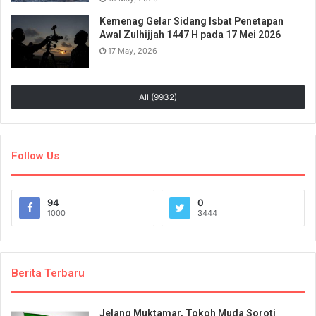
Kemenag Gelar Sidang Isbat Penetapan
Awal Zulhijjah 1447 H pada 17 Mei 2026
17 May, 2026
All (9932)
Follow Us
94
0
1000
3444
Berita Terbaru
Jelang Muktamar, Tokoh Muda Soroti