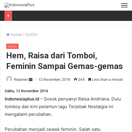
M
Home
/
CLICK+
CLICK+
Hem, Raisa dari Tomboi,
Feminin Sampai Gemas-gemas
Reporter
12 November, 2016
244
Less than a minute
Sabtu, 12 November 2016
Indonesiaplus.id
– Sosok penyanyi Raisa Andriana. Dulu
tomboy dan kini pelantun lagu Terjebak Nostalgia ini
mengalami perubahan.
Perubahan menjadi cewek feminin. ‎‎Salah satu