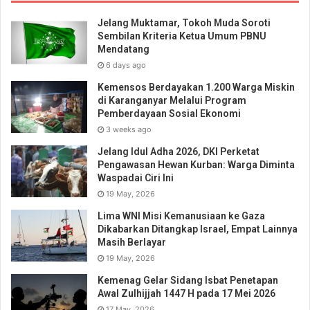
Jelang Muktamar, Tokoh Muda Soroti
Sembilan Kriteria Ketua Umum PBNU
Mendatang
6 days ago
Kemensos Berdayakan 1.200 Warga Miskin
di Karanganyar Melalui Program
Pemberdayaan Sosial Ekonomi
3 weeks ago
Jelang Idul Adha 2026, DKI Perketat
Pengawasan Hewan Kurban: Warga Diminta
Waspadai Ciri Ini
19 May, 2026
Lima WNI Misi Kemanusiaan ke Gaza
Dikabarkan Ditangkap Israel, Empat Lainnya
Masih Berlayar
19 May, 2026
Kemenag Gelar Sidang Isbat Penetapan
Awal Zulhijjah 1447 H pada 17 Mei 2026
17 May, 2026