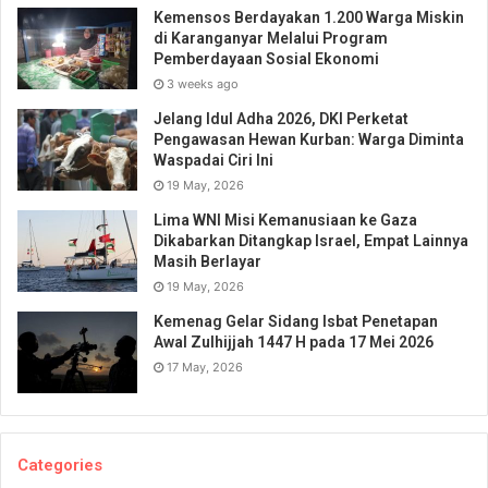
Kemensos Berdayakan 1.200 Warga Miskin
di Karanganyar Melalui Program
Pemberdayaan Sosial Ekonomi
3 weeks ago
Jelang Idul Adha 2026, DKI Perketat
Pengawasan Hewan Kurban: Warga Diminta
Waspadai Ciri Ini
19 May, 2026
Lima WNI Misi Kemanusiaan ke Gaza
Dikabarkan Ditangkap Israel, Empat Lainnya
Masih Berlayar
19 May, 2026
Kemenag Gelar Sidang Isbat Penetapan
Awal Zulhijjah 1447 H pada 17 Mei 2026
17 May, 2026
Categories