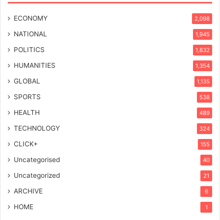
ECONOMY
2,098
NATIONAL
1,945
POLITICS
1,832
HUMANITIES
1,354
GLOBAL
1,135
SPORTS
538
HEALTH
489
TECHNOLOGY
324
CLICK+
155
Uncategorised
40
Uncategorized
21
ARCHIVE
6
HOME
1