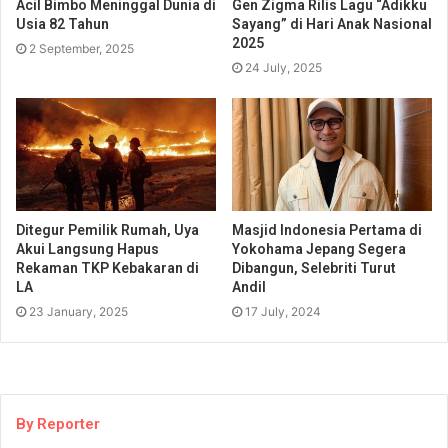
Acil Bimbo Meninggal Dunia di
Gen Zigma Rilis Lagu “Adikku
Usia 82 Tahun
Sayang” di Hari Anak Nasional
2025
2 September, 2025
24 July, 2025
Ditegur Pemilik Rumah, Uya
Masjid Indonesia Pertama di
Akui Langsung Hapus
Yokohama Jepang Segera
Rekaman TKP Kebakaran di
Dibangun, Selebriti Turut
LA
Andil
23 January, 2025
17 July, 2024
By Reporter