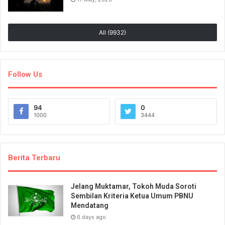
All (9932)
Follow Us
94
0
1000
3444
Berita Terbaru
Jelang Muktamar, Tokoh Muda Soroti
Sembilan Kriteria Ketua Umum PBNU
Mendatang
6 days ago