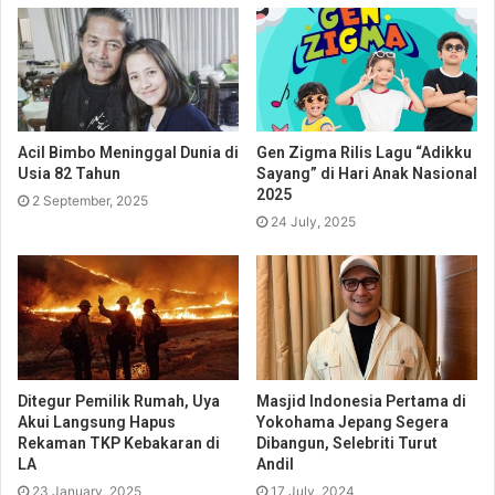
Acil Bimbo Meninggal Dunia di
Gen Zigma Rilis Lagu “Adikku
Usia 82 Tahun
Sayang” di Hari Anak Nasional
2025
2 September, 2025
24 July, 2025
Ditegur Pemilik Rumah, Uya
Masjid Indonesia Pertama di
Akui Langsung Hapus
Yokohama Jepang Segera
Rekaman TKP Kebakaran di
Dibangun, Selebriti Turut
LA
Andil
23 January, 2025
17 July, 2024