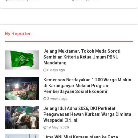
By Reporter
Jelang Muktamar, Tokoh Muda Soroti
Sembilan Kriteria Ketua Umum PBNU
Mendatang
6 days ago
Kemensos Berdayakan 1.200 Warga Miskin
di Karanganyar Melalui Program
Pemberdayaan Sosial Ekonomi
3 weeks ago
Jelang Idul Adha 2026, DKI Perketat
Pengawasan Hewan Kurban: Warga Diminta
Waspadai Ciri Ini
19 May, 2026
Lima WNI Misi Kemanusiaan ke Gaza