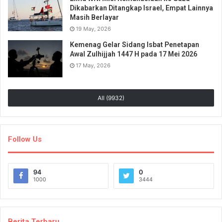
Dikabarkan Ditangkap Israel, Empat Lainnya
Masih Berlayar
19 May, 2026
Kemenag Gelar Sidang Isbat Penetapan
Awal Zulhijjah 1447 H pada 17 Mei 2026
17 May, 2026
All (9932)
Follow Us
94
0
1000
3444
Berita Terbaru