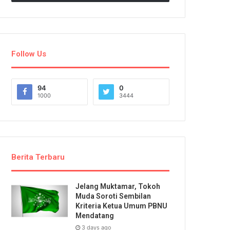
Follow Us
94
0
1000
3444
Berita Terbaru
Jelang Muktamar, Tokoh
Muda Soroti Sembilan
Kriteria Ketua Umum PBNU
Mendatang
3 days ago