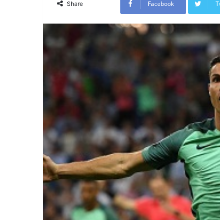
Facebook
T
Share