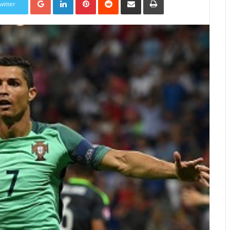
witter