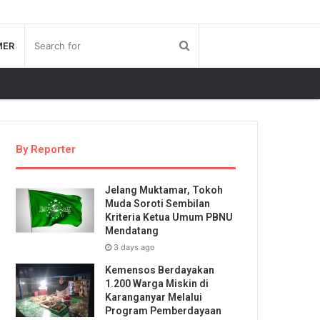
MER
By Reporter
Jelang Muktamar, Tokoh
Muda Soroti Sembilan
Kriteria Ketua Umum PBNU
Mendatang
3 days ago
Kemensos Berdayakan
1.200 Warga Miskin di
Karanganyar Melalui
Program Pemberdayaan