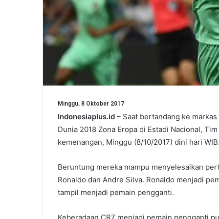
Minggu, 8 Oktober 2017
Indonesiaplus.id
– Saat bertandang ke markas A
Dunia 2018 Zona Eropa di Estadi Nacional, Tim
kemenangan, Minggu (8/10/2017) dini hari WIB
Beruntung mereka mampu menyelesaikan pertan
Ronaldo dan Andre Silva. Ronaldo menjadi pe
tampil menjadi pemain pengganti.
Keberadaan CR7 menjadi pemain pengganti pu