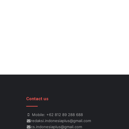
Contact us
Mobile: +62 812 89 288 688
redaksi.indonesiaplus@gmail.com
cs.indonesiaplus@gmail.com