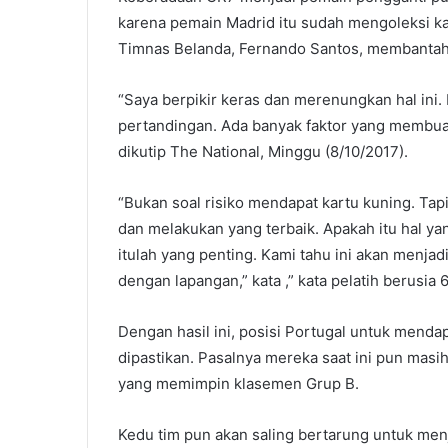
karena pemain Madrid itu sudah mengoleksi kar
Timnas Belanda, Fernando Santos, membantah 
“Saya berpikir keras dan merenungkan hal ini.
pertandingan. Ada banyak faktor yang membuat
dikutip The National, Minggu (8/10/2017).
“Bukan soal risiko mendapat kartu kuning. Tap
dan melakukan yang terbaik. Apakah itu hal 
itulah yang penting. Kami tahu ini akan menjad
dengan lapangan,” kata ,” kata pelatih berusia 6
Dengan hasil ini, posisi Portugal untuk menda
dipastikan. Pasalnya mereka saat ini pun masi
yang memimpin klasemen Grup B.
Kedu tim pun akan saling bertarung untuk men