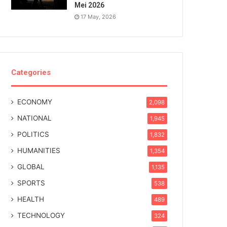
Mei 2026
17 May, 2026
Categories
ECONOMY
2,098
NATIONAL
1,945
POLITICS
1,832
HUMANITIES
1,354
GLOBAL
1,135
SPORTS
538
HEALTH
489
TECHNOLOGY
324