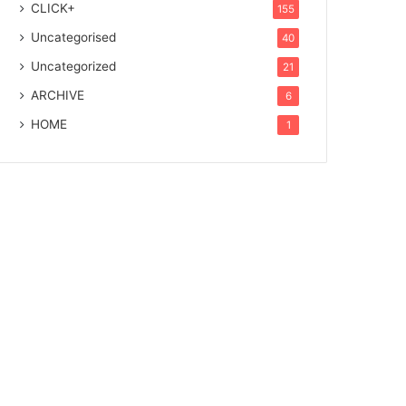
CLICK+
155
Uncategorised
40
Uncategorized
21
ARCHIVE
6
HOME
1