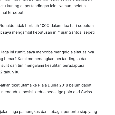
tu kuning di pertandingan lain. Namun, pelatih
hal tersebut.
 Ronaldo tidak berlatih 100% dalam dua hari sebelum
 saya mengambil keputusan ini,” ujar Santos, sepeti
i laga ini rumit, saya mencoba mengelola sitauasinya
yang benar? Kami memenangkan pertandingan dan
i sulit dan tim mengalami kesulitan beradaptasi
2 tahun itu.
patkan tiket utama ke Piala Dunia 2018 belum dapat
h menduduki posisi kedua beda tiga poin dari Swiss
jalani laga pamungkas dan sebagai penentu siap yang