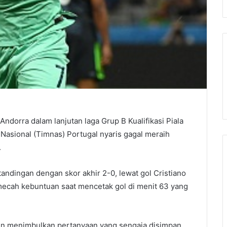
ndorra dalam lanjutan laga Grup B Kualifikasi Piala
 Nasional (Timnas) Portugal nyaris gagal meraih
.
dingan dengan skor akhir 2-0, lewat gol Cristiano
mecah kebuntuan saat mencetak gol di menit 63 yang
n menimbulkan pertanyaan yang sengaja disimpan