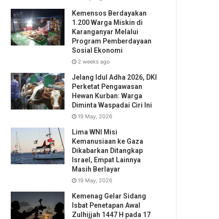
Kemensos Berdayakan
1.200 Warga Miskin di
Karanganyar Melalui
Program Pemberdayaan
Sosial Ekonomi
2 weeks ago
Jelang Idul Adha 2026, DKI
Perketat Pengawasan
Hewan Kurban: Warga
Diminta Waspadai Ciri Ini
19 May, 2026
Lima WNI Misi
Kemanusiaan ke Gaza
Dikabarkan Ditangkap
Israel, Empat Lainnya
Masih Berlayar
19 May, 2026
Kemenag Gelar Sidang
Isbat Penetapan Awal
Zulhijjah 1447 H pada 17