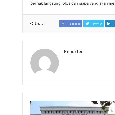
berhak langsung lolos dan siapa yang akan men
Share
Facebook
Twitter
Reporter