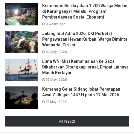
Kemensos Berdayakan 1.200 Warga Miskin
di Karanganyar Melalui Program
Pemberdayaan Sosial Ekonomi
3 weeks ago
Jelang Idul Adha 2026, DKI Perketat
Pengawasan Hewan Kurban: Warga Diminta
Waspadai Ciri Ini
19 May, 2026
Lima WNI Misi Kemanusiaan ke Gaza
Dikabarkan Ditangkap Israel, Empat Lainnya
Masih Berlayar
19 May, 2026
Kemenag Gelar Sidang Isbat Penetapan
Awal Zulhijjah 1447 H pada 17 Mei 2026
17 May, 2026
All (9932)