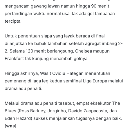
mengancam gawang lawan namun hingga 90 menit
pertandingan waktu normal usai tak ada gol tambahan
tercipta.
Untuk penentuan siapa yang layak berada di final
dilanjutkan ke babak tambahan setelah agregat imbang 2-
2. Selama 120 menit berlangsung, Chelsea maupun
Frankfurt tak kunjung menambah golnya.
Hingga akhirnya, Wasit Ovidiu Hategan menentukan
pemenang di laga leg kedua semifinal Liga Europa melalui
drama adu penalti.
Melalui drama adu penalti tesebut, empat eksekutor The
Blues (Ross Barkley, Jorginho, Davide Zappacosta, dan
Eden Hazard) sukses menjalankan tugasnya dengan baik.
[
was
]