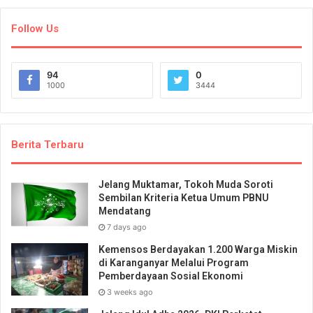
Follow Us
94
0
1000
3444
Berita Terbaru
Jelang Muktamar, Tokoh Muda Soroti
Sembilan Kriteria Ketua Umum PBNU
Mendatang
7 days ago
Kemensos Berdayakan 1.200 Warga Miskin
di Karanganyar Melalui Program
Pemberdayaan Sosial Ekonomi
3 weeks ago