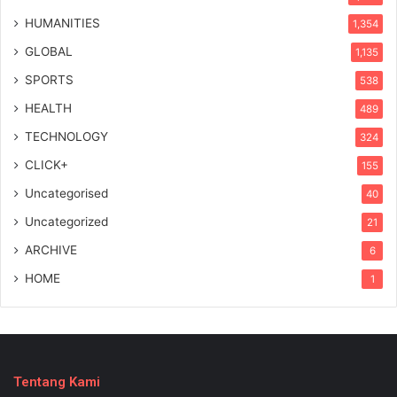
HUMANITIES
1,354
GLOBAL
1,135
SPORTS
538
HEALTH
489
TECHNOLOGY
324
CLICK+
155
Uncategorised
40
Uncategorized
21
ARCHIVE
6
HOME
1
Tentang Kami