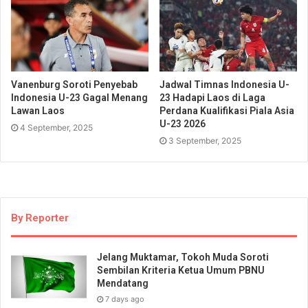
Vanenburg Soroti Penyebab
Jadwal Timnas Indonesia U-
Indonesia U-23 Gagal Menang
23 Hadapi Laos di Laga
Lawan Laos
Perdana Kualifikasi Piala Asia
U-23 2026
4 September, 2025
3 September, 2025
By Reporter
Jelang Muktamar, Tokoh Muda Soroti
Sembilan Kriteria Ketua Umum PBNU
Mendatang
7 days ago