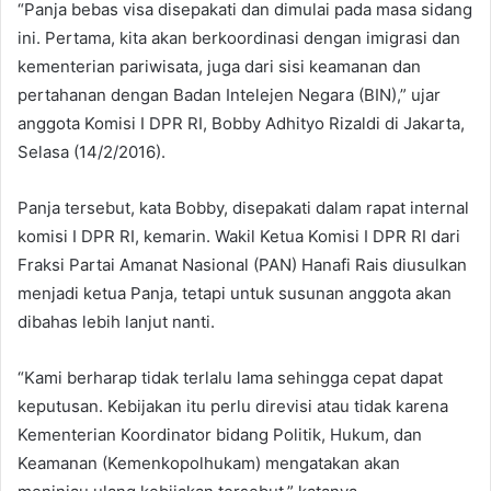
“Panja bebas visa disepakati dan dimulai pada masa sidang
ini. Pertama, kita akan berkoordinasi dengan imigrasi dan
kementerian pariwisata, juga dari sisi keamanan dan
pertahanan dengan Badan Intelejen Negara (BIN),” ujar
anggota Komisi I DPR RI, Bobby Adhityo Rizaldi di Jakarta,
Selasa (14/2/2016).
Panja tersebut, kata Bobby, disepakati dalam rapat internal
komisi I DPR RI, kemarin. Wakil Ketua Komisi I DPR RI dari
Fraksi Partai Amanat Nasional (PAN) Hanafi Rais diusulkan
menjadi ketua Panja, tetapi untuk susunan anggota akan
dibahas lebih lanjut nanti.
“Kami berharap tidak terlalu lama sehingga cepat dapat
keputusan. Kebijakan itu perlu direvisi atau tidak karena
Kementerian Koordinator bidang Politik, Hukum, dan
Keamanan (Kemenkopolhukam) mengatakan akan