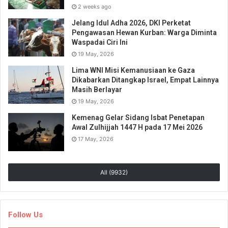
2 weeks ago
Jelang Idul Adha 2026, DKI Perketat
Pengawasan Hewan Kurban: Warga Diminta
Waspadai Ciri Ini
19 May, 2026
Lima WNI Misi Kemanusiaan ke Gaza
Dikabarkan Ditangkap Israel, Empat Lainnya
Masih Berlayar
19 May, 2026
Kemenag Gelar Sidang Isbat Penetapan
Awal Zulhijjah 1447 H pada 17 Mei 2026
17 May, 2026
All (9932)
Follow Us