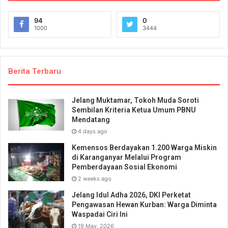
94
0
1000
3444
Berita Terbaru
Jelang Muktamar, Tokoh Muda Soroti
Sembilan Kriteria Ketua Umum PBNU
Mendatang
4 days ago
Kemensos Berdayakan 1.200 Warga Miskin
di Karanganyar Melalui Program
Pemberdayaan Sosial Ekonomi
2 weeks ago
Jelang Idul Adha 2026, DKI Perketat
Pengawasan Hewan Kurban: Warga Diminta
Waspadai Ciri Ini
19 May, 2026