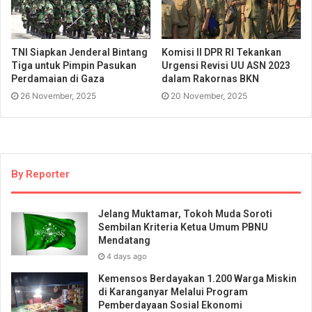
TNI Siapkan Jenderal Bintang
Komisi II DPR RI Tekankan
Tiga untuk Pimpin Pasukan
Urgensi Revisi UU ASN 2023
Perdamaian di Gaza
dalam Rakornas BKN
26 November, 2025
20 November, 2025
By Reporter
Jelang Muktamar, Tokoh Muda Soroti
Sembilan Kriteria Ketua Umum PBNU
Mendatang
4 days ago
Kemensos Berdayakan 1.200 Warga Miskin
di Karanganyar Melalui Program
Pemberdayaan Sosial Ekonomi