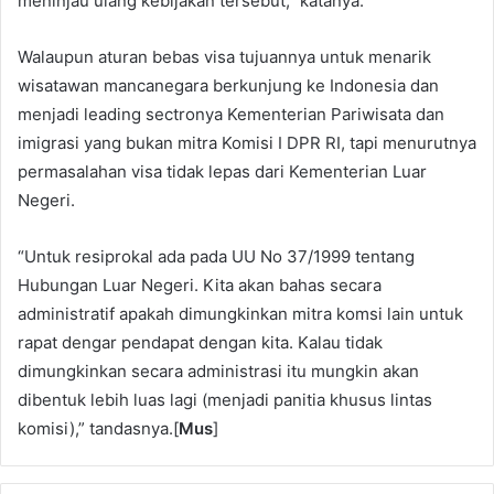
meninjau ulang kebijakan tersebut,” katanya.
Walaupun aturan bebas visa tujuannya untuk menarik
wisatawan mancanegara berkunjung ke Indonesia dan
menjadi leading sectronya Kementerian Pariwisata dan
imigrasi yang bukan mitra Komisi I DPR RI, tapi menurutnya
permasalahan visa tidak lepas dari Kementerian Luar
Negeri.
“Untuk resiprokal ada pada UU No 37/1999 tentang
Hubungan Luar Negeri. Kita akan bahas secara
administratif apakah dimungkinkan mitra komsi lain untuk
rapat dengar pendapat dengan kita. Kalau tidak
dimungkinkan secara administrasi itu mungkin akan
dibentuk lebih luas lagi (menjadi panitia khusus lintas
komisi),” tandasnya.[
Mus
]