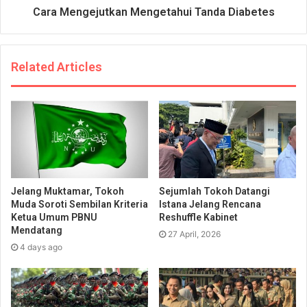
Cara Mengejutkan Mengetahui Tanda Diabetes
Related Articles
Jelang Muktamar, Tokoh
Sejumlah Tokoh Datangi
Muda Soroti Sembilan Kriteria
Istana Jelang Rencana
Ketua Umum PBNU
Reshuffle Kabinet
Mendatang
27 April, 2026
4 days ago