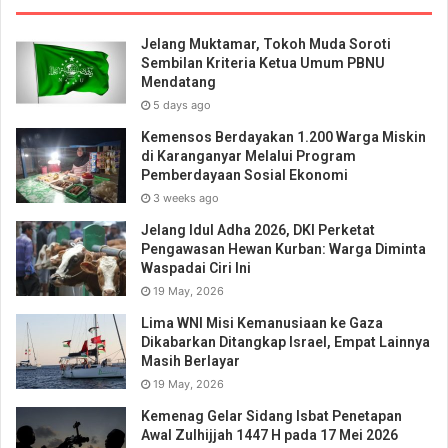
Jelang Muktamar, Tokoh Muda Soroti
Sembilan Kriteria Ketua Umum PBNU
Mendatang
5 days ago
Kemensos Berdayakan 1.200 Warga Miskin
di Karanganyar Melalui Program
Pemberdayaan Sosial Ekonomi
3 weeks ago
Jelang Idul Adha 2026, DKI Perketat
Pengawasan Hewan Kurban: Warga Diminta
Waspadai Ciri Ini
19 May, 2026
Lima WNI Misi Kemanusiaan ke Gaza
Dikabarkan Ditangkap Israel, Empat Lainnya
Masih Berlayar
19 May, 2026
Kemenag Gelar Sidang Isbat Penetapan
Awal Zulhijjah 1447 H pada 17 Mei 2026