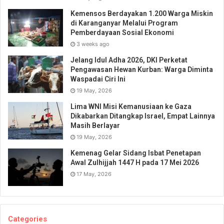
Kemensos Berdayakan 1.200 Warga Miskin
di Karanganyar Melalui Program
Pemberdayaan Sosial Ekonomi
3 weeks ago
Jelang Idul Adha 2026, DKI Perketat
Pengawasan Hewan Kurban: Warga Diminta
Waspadai Ciri Ini
19 May, 2026
Lima WNI Misi Kemanusiaan ke Gaza
Dikabarkan Ditangkap Israel, Empat Lainnya
Masih Berlayar
19 May, 2026
Kemenag Gelar Sidang Isbat Penetapan
Awal Zulhijjah 1447 H pada 17 Mei 2026
17 May, 2026
Categories