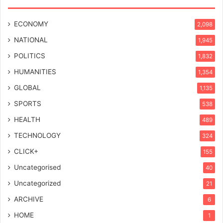
ECONOMY
2,098
NATIONAL
1,945
POLITICS
1,832
HUMANITIES
1,354
GLOBAL
1,135
SPORTS
538
HEALTH
489
TECHNOLOGY
324
CLICK+
155
Uncategorised
40
Uncategorized
21
ARCHIVE
6
HOME
1