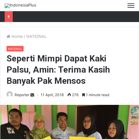
M
Home
/
NATIONAL
NATIONAL
Seperti Mimpi Dapat Kaki
Palsu, Amin: Terima Kasih
Banyak Pak Mensos
Reporter
11 April, 2018
276
1 minute read