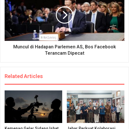
Muncul di Hadapan Parlemen AS, Bos Facebook
Terancam Dipecat
Related Articles
Kemenag Gelar Sidang Isbat
Jabar Perkuat Kolaborasi