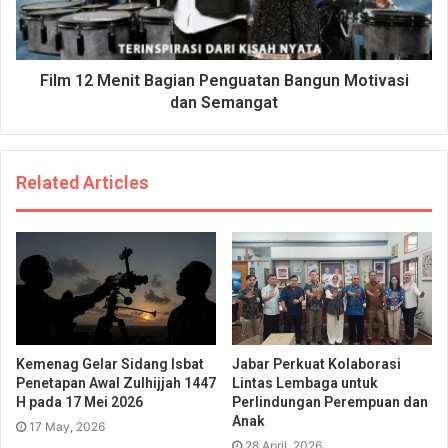
Film 12 Menit Bagian Penguatan Bangun Motivasi
dan Semangat
Related Articles
Kemenag Gelar Sidang Isbat
Jabar Perkuat Kolaborasi
Penetapan Awal Zulhijjah 1447
Lintas Lembaga untuk
H pada 17 Mei 2026
Perlindungan Perempuan dan
Anak
17 May, 2026
28 April, 2026