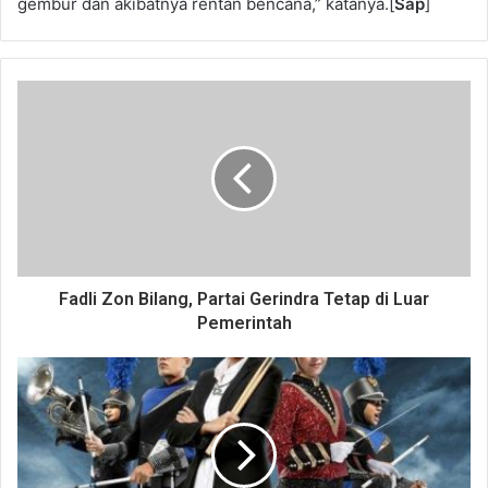
gembur dan akibatnya rentan bencana,” katanya.[
Sap
]
Fadli Zon Bilang, Partai Gerindra Tetap di Luar
Pemerintah