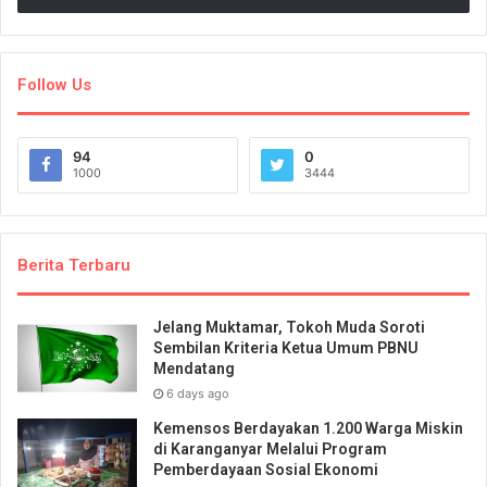
Follow Us
94
0
1000
3444
Berita Terbaru
Jelang Muktamar, Tokoh Muda Soroti
Sembilan Kriteria Ketua Umum PBNU
Mendatang
6 days ago
Kemensos Berdayakan 1.200 Warga Miskin
di Karanganyar Melalui Program
Pemberdayaan Sosial Ekonomi