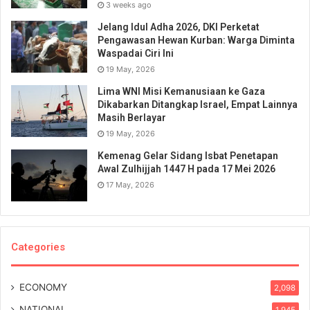
3 weeks ago
Jelang Idul Adha 2026, DKI Perketat
Pengawasan Hewan Kurban: Warga Diminta
Waspadai Ciri Ini
19 May, 2026
Lima WNI Misi Kemanusiaan ke Gaza
Dikabarkan Ditangkap Israel, Empat Lainnya
Masih Berlayar
19 May, 2026
Kemenag Gelar Sidang Isbat Penetapan
Awal Zulhijjah 1447 H pada 17 Mei 2026
17 May, 2026
Categories
ECONOMY
2,098
NATIONAL
1,945