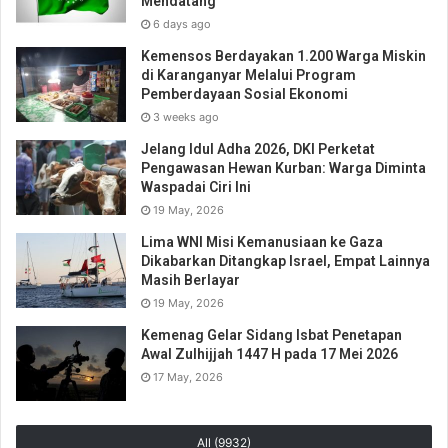
Mendatang
6 days ago
Kemensos Berdayakan 1.200 Warga Miskin
di Karanganyar Melalui Program
Pemberdayaan Sosial Ekonomi
3 weeks ago
Jelang Idul Adha 2026, DKI Perketat
Pengawasan Hewan Kurban: Warga Diminta
Waspadai Ciri Ini
19 May, 2026
Lima WNI Misi Kemanusiaan ke Gaza
Dikabarkan Ditangkap Israel, Empat Lainnya
Masih Berlayar
19 May, 2026
Kemenag Gelar Sidang Isbat Penetapan
Awal Zulhijjah 1447 H pada 17 Mei 2026
17 May, 2026
All (9932)