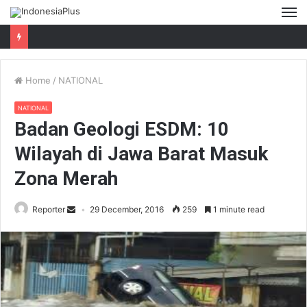
M
Home
/
NATIONAL
NATIONAL
Badan Geologi ESDM: 10
Wilayah di Jawa Barat Masuk
Zona Merah
Reporter
29 December, 2016
259
1 minute read