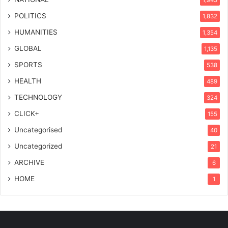
POLITICS
1,832
HUMANITIES
1,354
GLOBAL
1,135
SPORTS
538
HEALTH
489
TECHNOLOGY
324
CLICK+
155
Uncategorised
40
Uncategorized
21
ARCHIVE
6
HOME
1