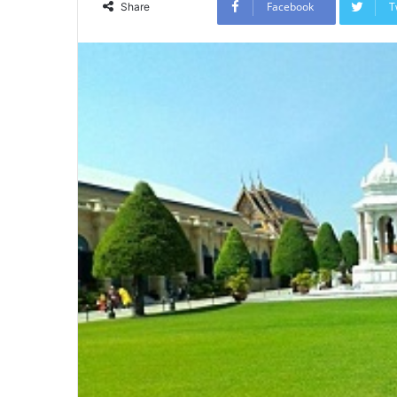
Facebook
T
Share