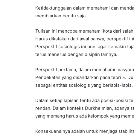
Ketidaktunggalan dalam memahami dan mendala
membiarkan begitu saja.
Tulisan ini mencoba memahami kota dari salah 
Harus dikatakan dari awal bahwa, perspektif 
Perspektif sosiologis ini pun, agar semakin ta
terus menerus dengan disiplin lainnya.
Perspektif pertama, dalam memahami masyarak
Pendekatan yang disandarkan pada teori E. Du
sebagai entitas sosiologis yang berlapis-lapi
Dalam setiap lapisan tentu ada posisi-posisi te
rendah. Dalam konteks Durkheimian, adanya st
yang memang harus ada kelompok yang memeri
Konsekuensinya adalah untuk menjaga stabilita