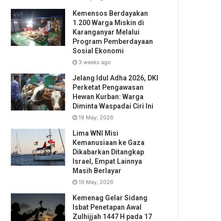
Kemensos Berdayakan
1.200 Warga Miskin di
Karanganyar Melalui
Program Pemberdayaan
Sosial Ekonomi
3 weeks ago
Jelang Idul Adha 2026, DKI
Perketat Pengawasan
Hewan Kurban: Warga
Diminta Waspadai Ciri Ini
19 May, 2026
Lima WNI Misi
Kemanusiaan ke Gaza
Dikabarkan Ditangkap
Israel, Empat Lainnya
Masih Berlayar
19 May, 2026
Kemenag Gelar Sidang
Isbat Penetapan Awal
Zulhijjah 1447 H pada 17