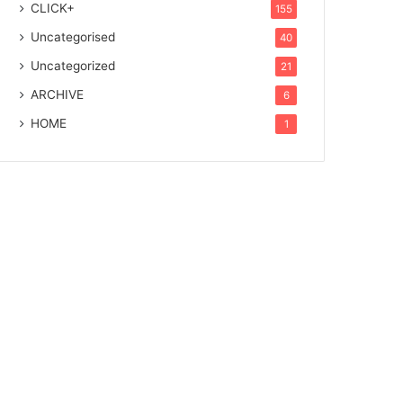
CLICK+
155
Uncategorised
40
Uncategorized
21
ARCHIVE
6
HOME
1