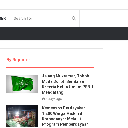
MER
By Reporter
Jelang Muktamar, Tokoh
Muda Soroti Sembilan
Kriteria Ketua Umum PBNU
Mendatang
5 days ago
Kemensos Berdayakan
1.200 Warga Miskin di
Karanganyar Melalui
Program Pemberdayaan