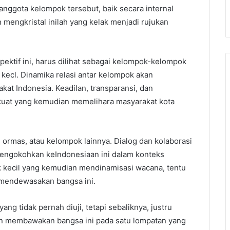
 anggota kelompok tersebut, baik secara internal
mengkristal inilah yang kelak menjadi rujukan
pektif ini, harus dilihat sebagai kelompok-kelompok
 kecl. Dinamika relasi antar kelompok akan
at Indonesia. Keadilan, transparansi, dan
t kuat yang kemudian memelihara masyarakat kota
k, ormas, atau kelompok lainnya. Dialog dan kolaborasi
mengokohkan keIndonesiaan ini dalam konteks
kecil yang kemudian mendinamisasi wacana, tentu
n mendewasakan bangsa ini.
ng tidak pernah diuji, tetapi sebaliknya, justru
akan membawakan bangsa ini pada satu lompatan yang