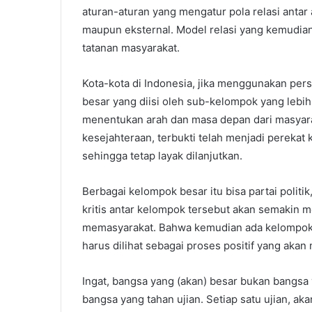
aturan-aturan yang mengatur pola relasi antar
maupun eksternal. Model relasi yang kemudian 
tatanan masyarakat.
Kota-kota di Indonesia, jika menggunakan pers
besar yang diisi oleh sub-kelompok yang lebih
menentukan arah dan masa depan dari masyarak
kesejahteraan, terbukti telah menjadi pereka
sehingga tetap layak dilanjutkan.
Berbagai kelompok besar itu bisa partai politi
kritis antar kelompok tersebut akan semakin 
memasyarakat. Bahwa kemudian ada kelompok 
harus dilihat sebagai proses positif yang aka
Ingat, bangsa yang (akan) besar bukan bangsa ya
bangsa yang tahan ujian. Setiap satu ujian, 