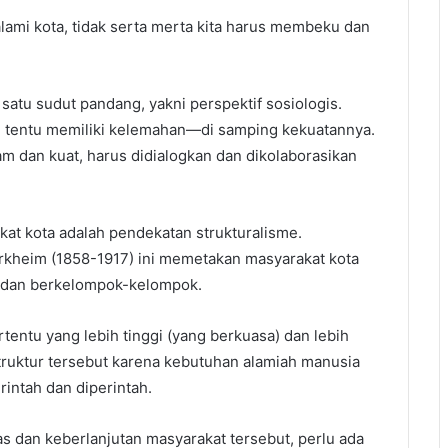
mi kota, tidak serta merta kita harus membeku dan
satu sudut pandang, yakni perspektif sosiologis.
ini tentu memiliki kelemahan—di samping kekuatannya.
jam dan kuat, harus didialogkan dan dikolaborasikan
at kota adalah pendekatan strukturalisme.
rkheim (1858-1917) ini memetakan masyarakat kota
s, dan berkelompok-kelompok.
rtentu yang lebih tinggi (yang berkuasa) dan lebih
ruktur tersebut karena kebutuhan alamiah manusia
ntah dan diperintah.
s dan keberlanjutan masyarakat tersebut, perlu ada