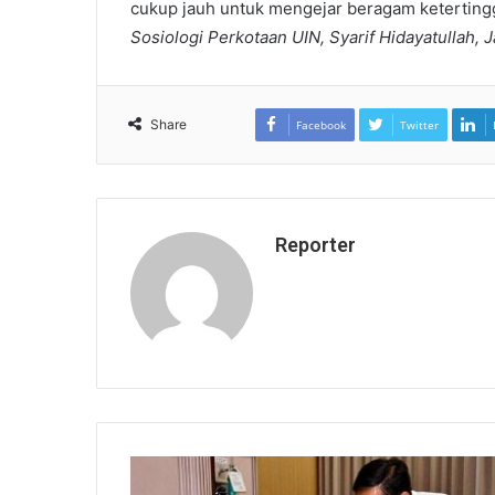
cukup jauh untuk mengejar beragam keterting
Sosiologi Perkotaan UIN, Syarif Hidayatullah, J
Share
Facebook
Twitter
Reporter