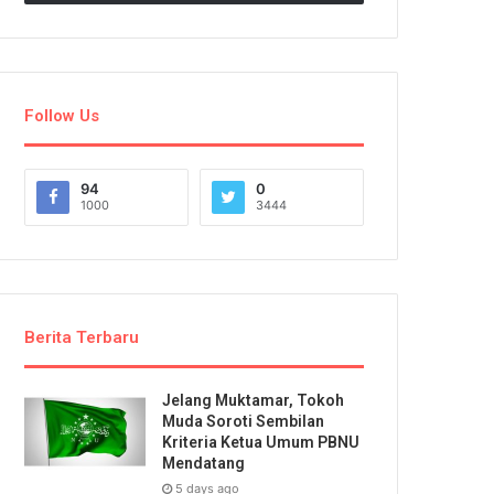
Follow Us
94
0
1000
3444
Berita Terbaru
Jelang Muktamar, Tokoh
Muda Soroti Sembilan
Kriteria Ketua Umum PBNU
Mendatang
5 days ago