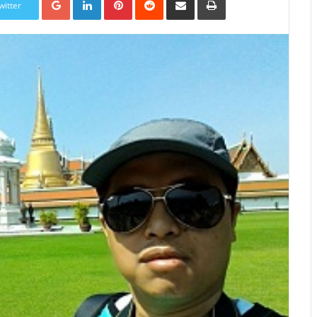
witter