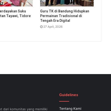
erdayakan Suku
Guru TK di Bandung Hidupkan
utan Tayawi, Tidore
Permainan Tradisional di
Tengah Era Digital
27 April, 2026
Guidelines
Tentang Kami
t dari komunitas yang memiliki