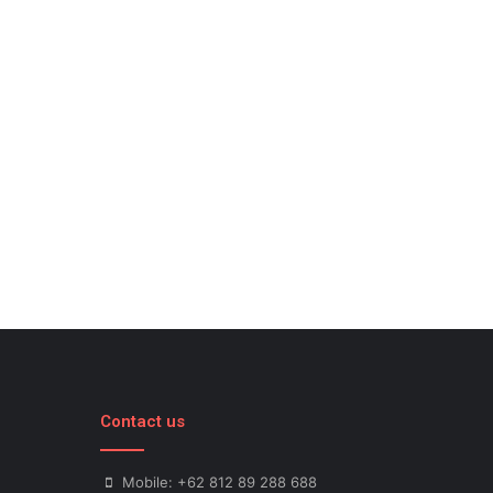
Contact us
Mobile: +62 812 89 288 688